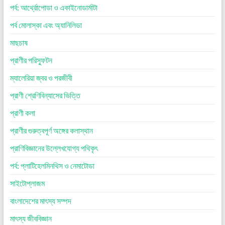
পর্ব: আর্থ্রোপোডা ও একাইনোডার্মাটা
পর্ব মোলাস্কা এবং অ্যানিলিডা
মাছচাষ
প্রাণীর পরিস্ফুটন
ম্যালেরিয়া জ্বর ও পরজীবী
প্রাণী শ্রেণিবিন্যাসের ভিত্তি
প্রাণী কলা
প্রাণীর গুরুত্বপূর্ণ অঙ্গের কলাস্থান
প্রাণিবিজ্ঞানের উল্লেখযোগ্য পথিকৃৎ
পর্ব: প্লাটিহেলমিনথিস ও নেমাটোডা
সাইটোপ্লাজম
বাংলাদেশের মাৎস্য সম্পদ
মাৎস্য জীববিজ্ঞান