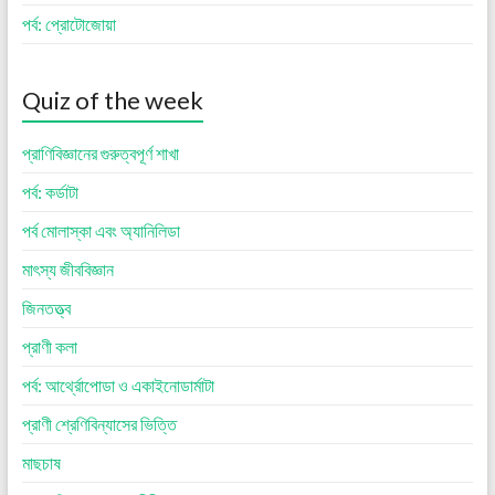
পর্ব: প্রোটোজোয়া
Quiz of the week
প্রাণিবিজ্ঞানের গুরুত্বপূর্ণ শাখা
পর্ব: কর্ডাটা
পর্ব মোলাস্কা এবং অ্যানিলিডা
মাৎস্য জীববিজ্ঞান
জিনতত্ত্ব
প্রাণী কলা
পর্ব: আর্থ্রোপোডা ও একাইনোডার্মাটা
প্রাণী শ্রেণিবিন্যাসের ভিত্তি
মাছচাষ