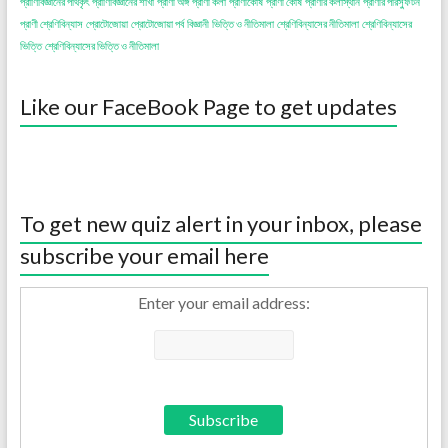
প্রাণিবিজ্ঞানের পথিকৃৎ
প্রাণিবিজ্ঞানের শাখা
প্রাণী অঙ্গ
প্রাণী কলা
প্রাণীকোষ
প্রাণী কোষ
প্রাণীর কলাস্থান
প্রাণীর পরিস্ফুটন
প্রাণী শ্রেণিবিন্যাস
প্রোটোজোয়া
প্রোটোজোয়া পর্ব
বিজ্ঞানী
ভিত্তি ও নীতিমালা
শ্রেণিবিন্যাসের নীতিমালা
শ্রেণিবিন্যাসের
ভিত্তি
শ্রেণিবিন্যাসের ভিত্তি ও নীতিমালা
Like our FaceBook Page to get updates
To get new quiz alert in your inbox, please
subscribe your email here
Enter your email address: