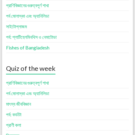
প্রাণিবিজ্ঞানের গুরুত্বপূর্ণ শাখা
পর্ব মোলাস্কা এবং অ্যানিলিডা
সাইটোপ্লাজম
পর্ব: প্লাটিহেলমিনথিস ও নেমাটোডা
Fishes of Bangladesh
Quiz of the week
প্রাণিবিজ্ঞানের গুরুত্বপূর্ণ শাখা
পর্ব মোলাস্কা এবং অ্যানিলিডা
মাৎস্য জীববিজ্ঞান
পর্ব: কর্ডাটা
প্রাণী কলা