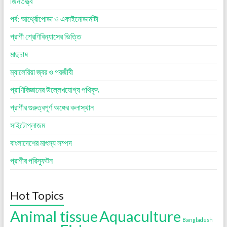
জিনতত্ত্ব
পর্ব: আর্থ্রোপোডা ও একাইনোডার্মাটা
প্রাণী শ্রেণিবিন্যাসের ভিত্তি
মাছচাষ
ম্যালেরিয়া জ্বর ও পরজীবী
প্রাণিবিজ্ঞানের উল্লেখযোগ্য পথিকৃৎ
প্রাণীর গুরুত্বপূর্ণ অঙ্গের কলাস্থান
সাইটোপ্লাজম
বাংলাদেশের মাৎস্য সম্পদ
প্রাণীর পরিস্ফুটন
Hot Topics
Animal tissue
Aquaculture
Bangladesh