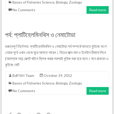
Bases of Fisheries Science
,
Biology
,
Zoology
No Comments
Read more
পর্ব: প্লাটিহেলমিনথিস ও নেমাটোডা
গুরুত্বপূর্ণ নির্দেশনা: প্লাটিহেলমিনথিস ও নেমাটোডা পর্ব সম্পর্কে জানতে কুইজে অংশ
নেয়ার পূর্বে এখান থেকে ঘুরে আসতে পারেন। নিচের বক্সে নাম ও ইমেইল ঠিকানা লিখে
(আবশ্যক নয়) নেক্সট বাটনে ক্লিক করার পরপরই কুইজ শুরু হয়ে যাবে। মনে রাখবেন এ
কুইজে মোট
BdFISH Team
October 19, 2012
Bases of Fisheries Science
,
Biology
,
Zoology
No Comments
Read more