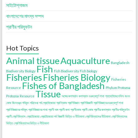
সাইটোপ্লাজম
বাংলাদেশের মাৎস্য সম্পদ
প্রাণীর পরিস্ফুটন
Hot Topics
Animal tissue
Aquaculture
Bangladesh
Fish
Biodiversity
Biology
Fish Biodiversity
Fish biology
Fisheries
Fisheries Biology
Fisheries
Fishes of Bangladesh
Resource
Phylum Protozoa
Tissue
Protozoa
Resource
অঙ্গের কলাস্থান
কলাস্থান
গুরুত্বপূর্ণ শাখা
গ্যামেটোজেনেসিস
জনন
কোষ
জিনতত্ত্ব
পথিকৃৎ
পরিফেরা
পর্ব প্রোটোজোয়া
প্রাণিকোষ
প্রাণিবিজ্ঞান
প্রাণিবিজ্ঞানী
প্রাণিবিজ্ঞানের গুরুত্বপূর্ণ শাখা
প্রাণিবিজ্ঞানের পথিকৃৎ
প্রাণিবিজ্ঞানের শাখা
প্রাণী অঙ্গ
প্রাণী কলা
প্রাণীকোষ
প্রাণী কোষ
প্রাণীর কলাস্থান
প্রাণীর পরিস্ফুটন
প্রাণী শ্রেণিবিন্যাস
প্রোটোজোয়া
প্রোটোজোয়া পর্ব
বিজ্ঞানী
ভিত্তি ও নীতিমালা
শ্রেণিবিন্যাসের নীতিমালা
শ্রেণিবিন্যাসের
ভিত্তি
শ্রেণিবিন্যাসের ভিত্তি ও নীতিমালা