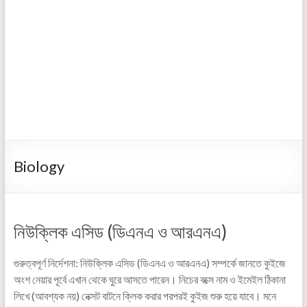
Biology
নিউক্লিক এসিড (ডিএনএ ও আরএনএ)
গুরুত্বপূর্ণ নির্দেশনা: নিউক্লিক এসিড (ডিএনএ ও আরএনএ) সম্পর্কে জানতে কুইজে
অংশ নেয়ার পূর্বে এখান থেকে ঘুরে আসতে পারেন। নিচের বক্সে নাম ও ইমেইল ঠিকানা
লিখে (আবশ্যক নয়) নেক্সট বাটনে ক্লিক করার পরপরই কুইজ শুরু হয়ে যাবে। মনে