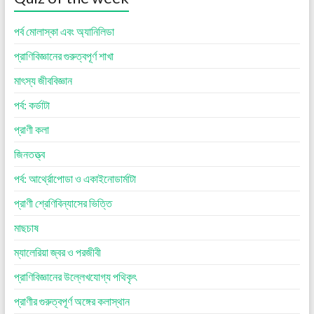
পর্ব মোলাস্কা এবং অ্যানিলিডা
প্রাণিবিজ্ঞানের গুরুত্বপূর্ণ শাখা
মাৎস্য জীববিজ্ঞান
পর্ব: কর্ডাটা
প্রাণী কলা
জিনতত্ত্ব
পর্ব: আর্থ্রোপোডা ও একাইনোডার্মাটা
প্রাণী শ্রেণিবিন্যাসের ভিত্তি
মাছচাষ
ম্যালেরিয়া জ্বর ও পরজীবী
প্রাণিবিজ্ঞানের উল্লেখযোগ্য পথিকৃৎ
প্রাণীর গুরুত্বপূর্ণ অঙ্গের কলাস্থান