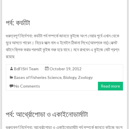
পর্ব: কর্ডাটা
গুরুত্বপূর্ণ নির্দেশনা: কর্ডাটা পর্ব সম্পর্কে জানতে কুইজে অংশ নেয়ার পূর্বে এখান থেকে
ঘুরে আসতে পারেন। নিচের বক্সে নাম ও ইমেইল ঠিকানা লিখে (আবশ্যক নয়) নেক্সট
বাটনে ক্লিক করার পরপরই কুইজ শুরু হয়ে যাবে। মনে রাখবেন এ কুইজে মোট প্রশ্ন
রয়েছে
BdFISH Team
October 19, 2012
Bases of Fisheries Science
,
Biology
,
Zoology
No Comments
Read more
পর্ব: আর্থ্রোপোডা ও একাইনোডার্মাটা
গুরুত্বপূর্ণ নির্দেশনা: আর্থ্রোপোডা ও একাইনোডার্মাটা পর্ব সম্পর্কে জানতে কুইজে অংশ