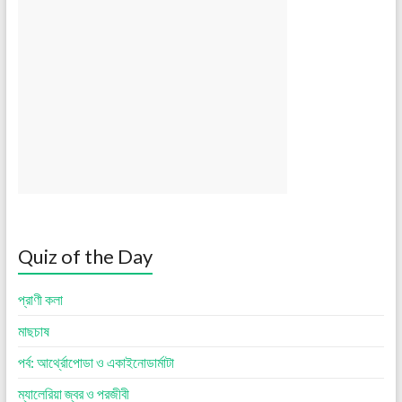
Quiz of the Day
প্রাণী কলা
মাছচাষ
পর্ব: আর্থ্রোপোডা ও একাইনোডার্মাটা
ম্যালেরিয়া জ্বর ও পরজীবী