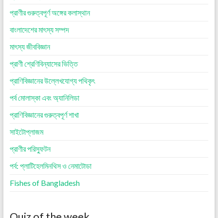
প্রাণীর গুরুত্বপূর্ণ অঙ্গের কলাস্থান
বাংলাদেশের মাৎস্য সম্পদ
মাৎস্য জীববিজ্ঞান
প্রাণী শ্রেণিবিন্যাসের ভিত্তি
প্রাণিবিজ্ঞানের উল্লেখযোগ্য পথিকৃৎ
পর্ব মোলাস্কা এবং অ্যানিলিডা
প্রাণিবিজ্ঞানের গুরুত্বপূর্ণ শাখা
সাইটোপ্লাজম
প্রাণীর পরিস্ফুটন
পর্ব: প্লাটিহেলমিনথিস ও নেমাটোডা
Fishes of Bangladesh
Quiz of the week